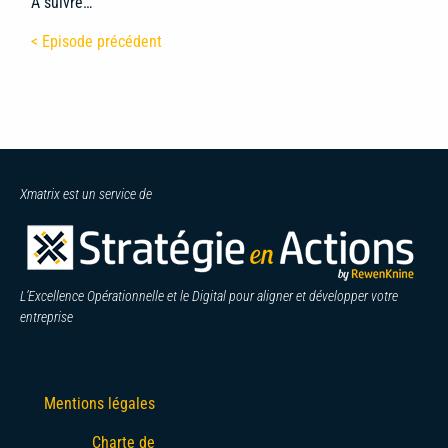
À suivre…
< Episode précédent
Xmatrix est un service de
L’Excellence Opérationnelle et le Digital pour aligner et développer votre
entreprise
Mentions légales
Charte de