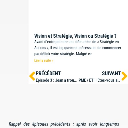
Vision et Stratégie, Vision ou Stratégie ?
Avant d’entreprendre une démarche de « Stratégie en
Actions », il est logiquement nécessaire de commencer
par définir votre stratégie. Malgré ce
Lire la suite »
PRÉCÉDENT
SUIVANT
Episode 3 : Jean a trouvé une solution
PME / ETI : Êtes-vous armées pour affronter la tempête ?
Rappel des épisodes précédents : après avoir longtemps