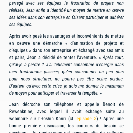
partagé avec ses équipes la frustration de projets non
réalisés, Jean enfin a identifié un moyen de mettre en œuvre
ses idées dans son entreprise en faisant participer et adhérer
ses équipes.
Après avoir pesé les avantages et inconvénients de mettre
en oeuvre une démarche « d’animation de projets et
d’équipes » dans son entreprise et échangé avec ses amis
et pairs, Jean a décidé de tenter l’aventure. «
Après tout,
qu’ai-je à perdre ? J’ai tellement consommé d’énergie dans
mes frustrations passées, qu’en consommer un peu plus
pour nous structurer, ne pourra pas être peine perdue.
D’autant qu’avec cette crise, je dois me donner le maximum
de moyen pour anticiper et traverser la tempête.
»
Jean décroche son téléphone et appelle Benoit de
Rewenknine, avec lequel il avait échangé suite au
webinaire sur l’Hoshin Kanri (cf.
épisode 3
) ! Après une
bonne première discussion, les contours du besoin se
dessinent. Un rendez-vous est convenu afin de collecter