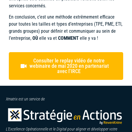
services concernés.
En conclusion, c’est une méthode extrêmement efficace
pour toutes les tailles et types d’entreprises (TPE, PME, ETI,
grands groupes) pour définir et communiquer au sein de
l’entreprise,
OÙ
elle va et
COMMENT
elle y va !
Consulter le replay vidéo de notre
webinaire de mai 2020 en partenariat
avec l’IRCE
Xmatrix est un service de
L’Excellence Opérationnelle et le Digital pour aligner et développer votre