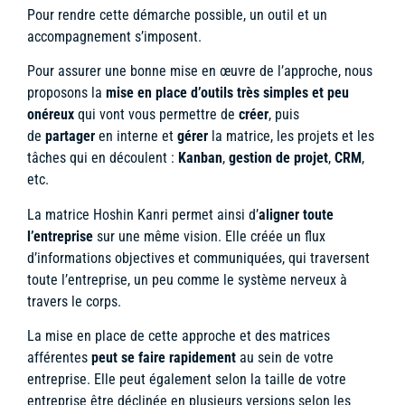
Pour rendre cette démarche possible, un outil et un
accompagnement s’imposent.
Pour assurer une bonne mise en œuvre de l’approche, nous
proposons la
mise en place d’outils très simples et peu
onéreux
qui vont vous permettre de
créer
, puis
de
partager
en interne et
gérer
la matrice, les projets et les
tâches qui en découlent :
Kanban
,
gestion de projet
,
CRM
,
etc.
La matrice Hoshin Kanri permet ainsi d’
aligner toute
l’entreprise
sur une même vision. Elle créée un flux
d’informations objectives et communiquées, qui traversent
toute l’entreprise, un peu comme le système nerveux à
travers le corps.
La mise en place de cette approche et des matrices
afférentes
peut se faire rapidement
au sein de votre
entreprise. Elle peut également selon la taille de votre
entreprise être déclinée en plusieurs versions selon les