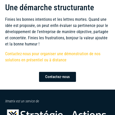
Une démarche structurante
Finies les bonnes intentions et les lettres mortes. Quand une
idée est proposée, on peut enfin évaluer sa pertinence pour le
développement de l’entreprise de manière objective, partagée
et concertée. Finies les frustrations, bonjour la valeur ajoutée
et la bonne humeur !
Contactez-nous pour organiser une démonstration de nos
solutions en présentiel ou à distance
Contactez-nous
Xmatrix est un service de