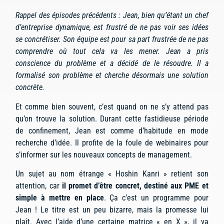
Rappel des épisodes précédents : Jean, bien qu’étant un chef
d’entreprise dynamique, est frustré de ne pas voir ses idées
se concrétiser. Son équipe est pour sa part frustrée de ne pas
comprendre où tout cela va les mener. Jean a pris
conscience du problème et a décidé de le résoudre. Il a
formalisé son problème et cherche désormais une solution
concrète.
Et comme bien souvent, c’est quand on ne s’y attend pas
qu’on trouve la solution. Durant cette fastidieuse période
de confinement, Jean est comme d’habitude en mode
recherche d’idée. Il profite de la foule de webinaires pour
s’informer sur les nouveaux concepts de management.
Un sujet au nom étrange « Hoshin Kanri » retient son
attention, car
il promet d’être concret, destiné aux PME et
simple à mettre en place
. Ça c’est un programme pour
Jean ! Le titre est un peu bizarre, mais la promesse lui
plaît. Avec l’aide d’une certaine matrice « en X », il va