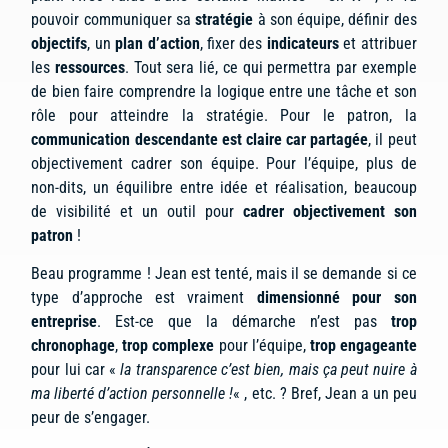
pouvoir communiquer sa
stratégie
à son équipe, définir des
objectifs
, un
plan d’action
, fixer des
indicateurs
et attribuer
les
ressources
. Tout sera lié, ce qui permettra par exemple
de bien faire comprendre la logique entre une tâche et son
rôle pour atteindre la stratégie. Pour le patron, la
communication descendante est claire car partagée
, il peut
objectivement cadrer son équipe. Pour l’équipe, plus de
non-dits, un équilibre entre idée et réalisation, beaucoup
de visibilité et un outil pour
cadrer objectivement son
patron
!
Beau programme ! Jean est tenté, mais il se demande si ce
type d’approche est vraiment
dimensionné pour son
entreprise
. Est-ce que la démarche n’est pas
trop
chronophage
,
trop complexe
pour l’équipe,
trop engageante
pour lui car «
la transparence c’est bien, mais ça peut nuire à
ma liberté d’action personnelle !
« , etc. ? Bref, Jean a un peu
peur de s’engager.