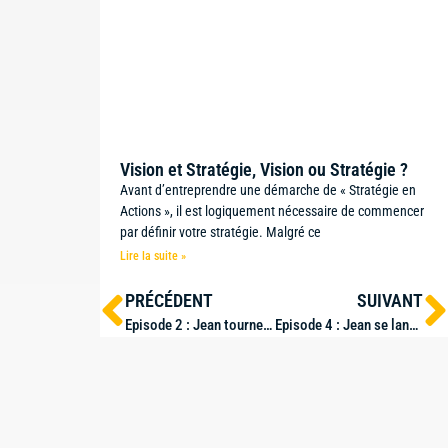
Vision et Stratégie, Vision ou Stratégie ?
Avant d’entreprendre une démarche de « Stratégie en
Actions », il est logiquement nécessaire de commencer
par définir votre stratégie. Malgré ce
Lire la suite »
PRÉCÉDENT
SUIVANT
Episode 2 : Jean tourne en rond, mais pas pour longtemps
Episode 4 : Jean se lance !